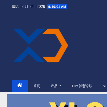
周六. 8 月 8th, 2026
9:10:02 AM
首页
产品
DIY创意论坛
S