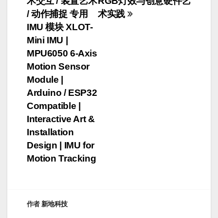
术交互 / 装置艺术
RGB灯效与创意硬件艺
航
/ 动作捕捉 专用
术实践
IMU 模块 XLOT-
Mini IMU |
MPU6050 6-Axis
Motion Sensor
Module |
Arduino / ESP32
Compatible |
Interactive Art &
Installation
Design | IMU for
Motion Tracking
作者
新地科技