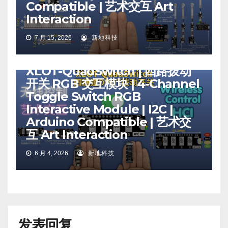
Compatible | 艺术交互 Art
Interaction
7 月 15, 2026
新地科技
人机互动
旋钮（编码器，电位器）
机器人项目
XLOT-QuadSwitch | 四路拨动
开关 RGB 交互模块 | 4-Channel
Toggle Switch RGB
Interactive Module | I2C |
Arduino Compatible | 艺术交
互 Art Interaction
6 月 4, 2026
新地科技
发表回复