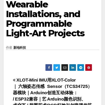
Wearable
Installations, and
Programmable
Light-Art Projects
作者
新地科技
文
XLOT-Mini IMU
用XLOT-Color
｜ 六轴姿态传感
Sensor（TCS34725）
章
器模块｜Arduino
创造互动体验：
导
/ ESP32兼容｜艺
Arduino颜色识别、