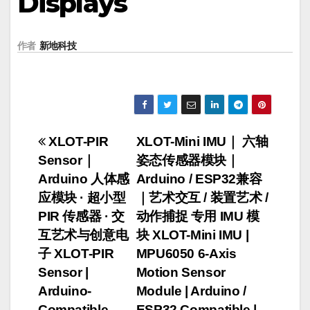
Displays
作者
新地科技
文
XLOT-PIR
XLOT-Mini IMU｜ 六轴
Sensor｜
姿态传感器模块｜
章
Arduino 人体感
Arduino / ESP32兼容
导
应模块 · 超小型
｜艺术交互 / 装置艺术 /
PIR 传感器 · 交
动作捕捉 专用 IMU 模
航
互艺术与创意电
块 XLOT-Mini IMU |
子 XLOT-PIR
MPU6050 6-Axis
Sensor |
Motion Sensor
Arduino-
Module | Arduino /
Compatible
ESP32 Compatible |