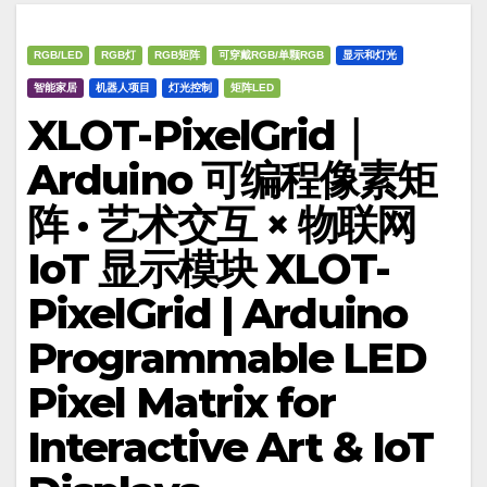
RGB/LED
RGB灯
RGB矩阵
可穿戴RGB/单颗RGB
显示和灯光
智能家居
机器人项目
灯光控制
矩阵LED
XLOT-PixelGrid｜
Arduino 可编程像素矩
阵 · 艺术交互 × 物联网
IoT 显示模块 XLOT-
PixelGrid | Arduino
Programmable LED
Pixel Matrix for
Interactive Art & IoT