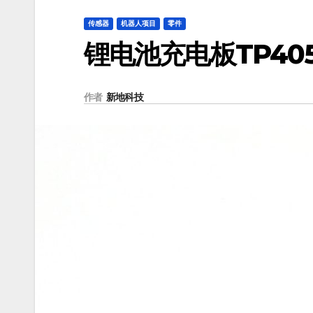
传感器
机器人项目
零件
锂电池充电板TP40
作者
新地科技