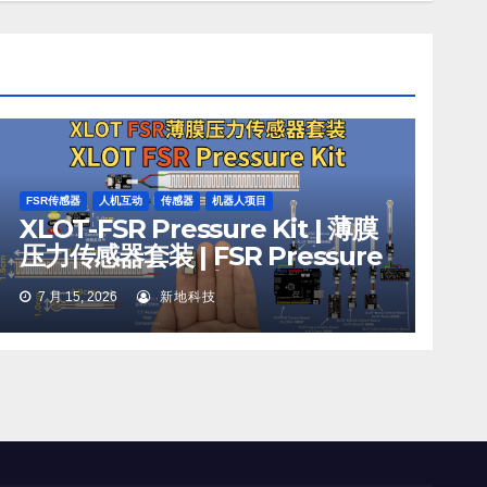
FSR传感器
人机互动
传感器
机器人项目
XLOT-FSR Pressure Kit | 薄膜
压力传感器套装 | FSR Pressure
Sensor Kit | AO/DO | Arduino
7 月 15, 2026
新地科技
Compatible | 艺术交互 Art
Interaction