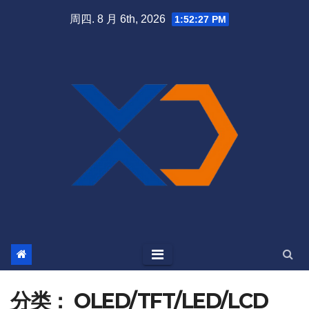
跳
周四. 8 月 6th, 2026
1:52:28 PM
至
内
容
分类：
OLED/TFT/LED/LCD