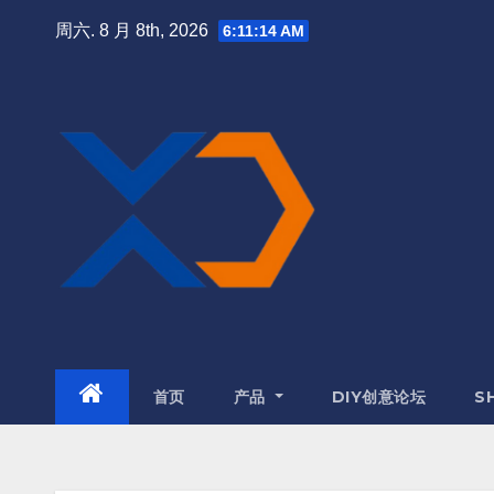
周六. 8 月 8th, 2026
6:11:17 AM
首页
产品
DIY创意论坛
S