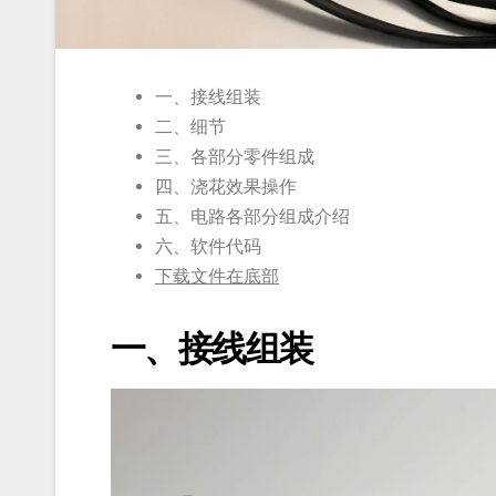
一、接线组装
二、细节
三、各部分零件组成
四、浇花效果操作
五、电路各部分组成介绍
六、软件代码
下载文件在底部
一、接线组装