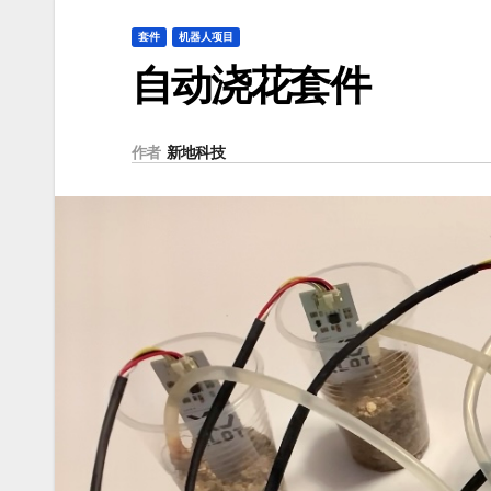
套件
机器人项目
自动浇花套件
作者
新地科技